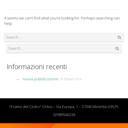
It seems we can’t find what you’re looking for. Perhaps searching can
help.
Search
Search
Informazioni recenti
nuova pubblicazione
18 Ottobre 2016
"Il ramo del Cedro" Onlus – Via Europa, 1 – 37046 Minerbe (VR) PI.
02989540238