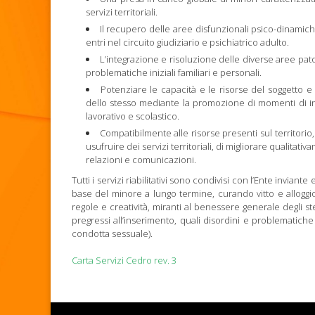
servizi territoriali.
Il recupero delle aree disfunzionali psico-dinamiche
entri nel circuito giudiziario e psichiatrico adulto.
L’integrazione e risoluzione delle diverse aree patog
problematiche iniziali familiari e personali.
Potenziare le capacità e le risorse del soggetto e 
dello stesso mediante la promozione di momenti di incon
lavorativo e scolastico.
Compatibilmente alle risorse presenti sul territorio, 
usufruire dei servizi territoriali, di migliorare qualitat
relazioni e comunicazioni.
Tutti i servizi riabilitativi sono condivisi con l’Ente inviante
base del minore a lungo termine, curando vitto e alloggio
regole e creatività, miranti al benessere generale degli s
pregressi all’inserimento, quali disordini e problematich
condotta sessuale).
Carta Servizi Cedro rev. 3