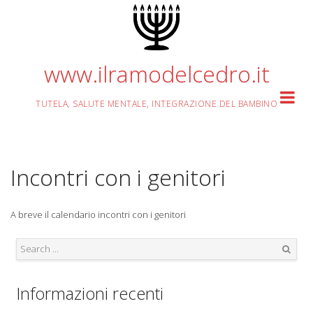
Skip
to
content
www.ilramodelcedro.it
TUTELA, SALUTE MENTALE, INTEGRAZIONE DEL BAMBINO
Incontri con i genitori
A breve il calendario incontri con i genitori
Search
Informazioni recenti