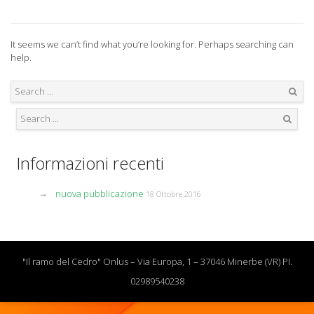
It seems we can’t find what you’re looking for. Perhaps searching can
help.
Search
Search
Informazioni recenti
nuova pubblicazione
18 Ottobre 2016
"Il ramo del Cedro" Onlus – Via Europa, 1 – 37046 Minerbe (VR) PI.
02989540238