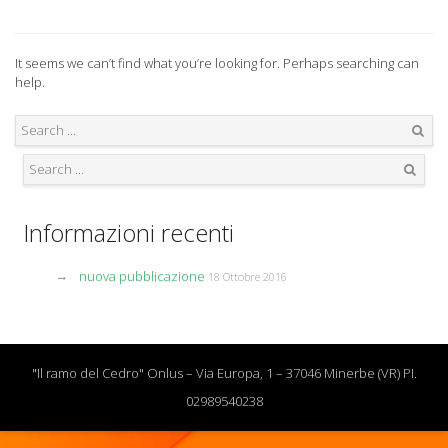
It seems we can’t find what you’re looking for. Perhaps searching can
help.
Search
Search
Informazioni recenti
nuova pubblicazione
18 Ottobre 2016
"Il ramo del Cedro" Onlus – Via Europa, 1 – 37046 Minerbe (VR) PI.
02989540238