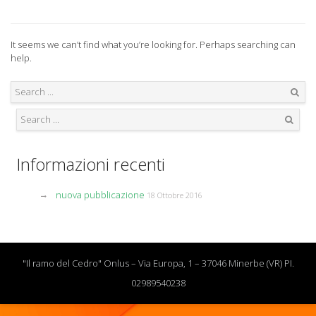
It seems we can’t find what you’re looking for. Perhaps searching can
help.
Search
Search
Informazioni recenti
nuova pubblicazione
18 Ottobre 2016
"Il ramo del Cedro" Onlus – Via Europa, 1 – 37046 Minerbe (VR) PI.
02989540238