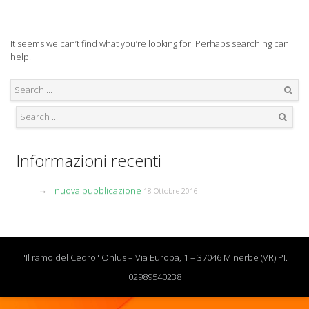
It seems we can’t find what you’re looking for. Perhaps searching can
help.
Search
Search
Informazioni recenti
nuova pubblicazione
18 Ottobre 2016
"Il ramo del Cedro" Onlus – Via Europa, 1 – 37046 Minerbe (VR) PI.
02989540238