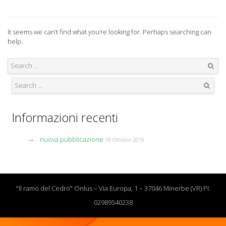
It seems we can’t find what you’re looking for. Perhaps searching can
help.
Search
Search
Informazioni recenti
nuova pubblicazione
18 Ottobre 2016
"Il ramo del Cedro" Onlus – Via Europa, 1 – 37046 Minerbe (VR) PI.
02989540238