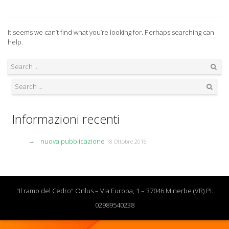
It seems we can’t find what you’re looking for. Perhaps searching can
help.
Search
Search
Informazioni recenti
nuova pubblicazione
18 Ottobre 2016
"Il ramo del Cedro" Onlus – Via Europa, 1 – 37046 Minerbe (VR) PI.
02989540238