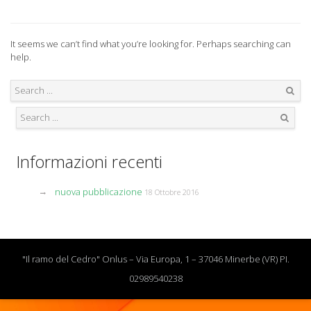
It seems we can’t find what you’re looking for. Perhaps searching can
help.
Search
Search
Informazioni recenti
nuova pubblicazione
18 Ottobre 2016
"Il ramo del Cedro" Onlus – Via Europa, 1 – 37046 Minerbe (VR) PI.
02989540238