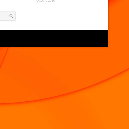
Ottobre 2016
Search