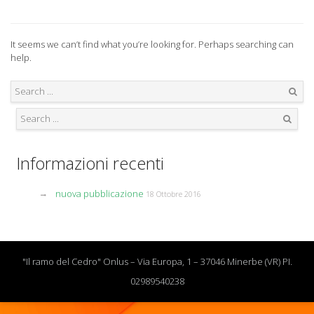
It seems we can’t find what you’re looking for. Perhaps searching can
help.
Search
Search
Informazioni recenti
nuova pubblicazione
18 Ottobre 2016
"Il ramo del Cedro" Onlus – Via Europa, 1 – 37046 Minerbe (VR) PI.
02989540238