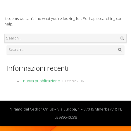
It seems we can’t find what you’re looking for. Perhaps searching can
help.
Search
Search
Informazioni recenti
nuova pubblicazione
18 Ottobre 2016
"Il ramo del Cedro" Onlus – Via Europa, 1 – 37046 Minerbe (VR) PI.
02989540238