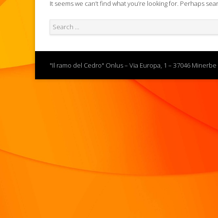
It seems we can’t find what you’re looking for. Perhaps sea
"Il ramo del Cedro" Onlus – Via Europa, 1 – 37046 Minerbe 