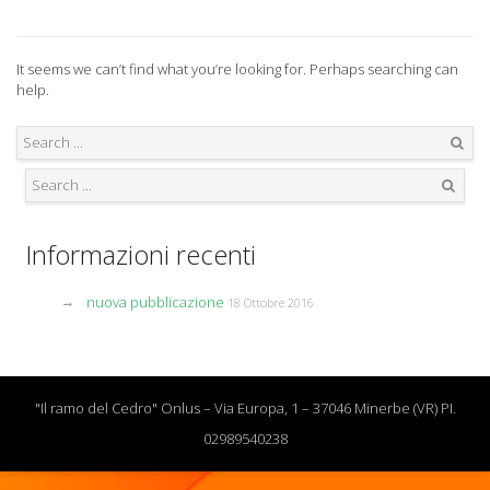
It seems we can’t find what you’re looking for. Perhaps searching can
help.
Search
Search
Informazioni recenti
nuova pubblicazione
18 Ottobre 2016
"Il ramo del Cedro" Onlus – Via Europa, 1 – 37046 Minerbe (VR) PI.
02989540238