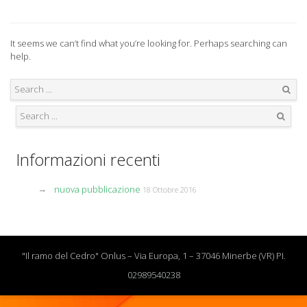
It seems we can’t find what you’re looking for. Perhaps searching can
help.
Search
Search
Informazioni recenti
nuova pubblicazione
18 Ottobre 2016
"Il ramo del Cedro" Onlus – Via Europa, 1 – 37046 Minerbe (VR) PI.
02989540238