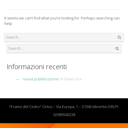
It seems we can’t find what you’re looking for. Perhaps searching can
help.
Search
Search
Informazioni recenti
nuova pubblicazione
18 Ottobre 2016
"Il ramo del Cedro" Onlus – Via Europa, 1 – 37046 Minerbe (VR) PI.
02989540238