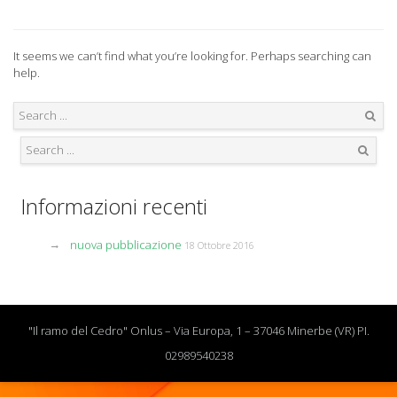
It seems we can’t find what you’re looking for. Perhaps searching can
help.
Search
Search
Informazioni recenti
nuova pubblicazione
18 Ottobre 2016
"Il ramo del Cedro" Onlus – Via Europa, 1 – 37046 Minerbe (VR) PI.
02989540238