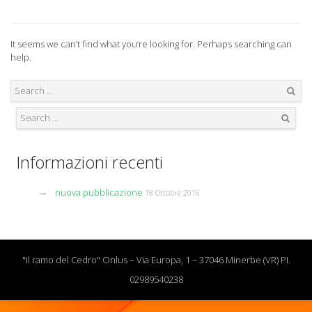
It seems we can’t find what you’re looking for. Perhaps searching can
help.
Search
Search
Informazioni recenti
nuova pubblicazione
18 Ottobre 2016
"Il ramo del Cedro" Onlus – Via Europa, 1 – 37046 Minerbe (VR) PI.
02989540238