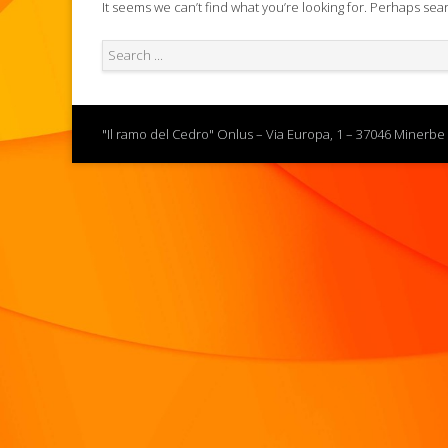
It seems we can’t find what you’re looking for. Perhaps sea
"Il ramo del Cedro" Onlus – Via Europa, 1 – 37046 Minerbe 