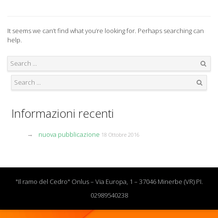
It seems we can’t find what you’re looking for. Perhaps searching can
help.
Search
Search
Informazioni recenti
nuova pubblicazione
18 Ottobre 2016
"Il ramo del Cedro" Onlus – Via Europa, 1 – 37046 Minerbe (VR) PI.
02989540238