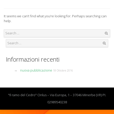
It seems we can’t find what you’re looking for. Perhaps searching can
help.
Search
Search
Informazioni recenti
nuova pubblicazione
18 Ottobre 2016
"Il ramo del Cedro" Onlus – Via Europa, 1 – 37046 Minerbe (VR) PI.
02989540238