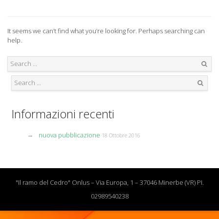
It seems we can’t find what you’re looking for. Perhaps searching can
help.
Search
Search
Informazioni recenti
nuova pubblicazione
18 Ottobre 2016
"Il ramo del Cedro" Onlus – Via Europa, 1 – 37046 Minerbe (VR) PI.
02989540238