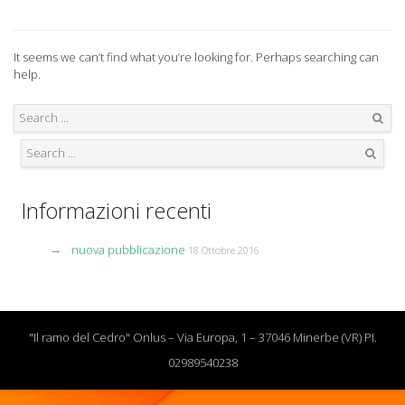
It seems we can’t find what you’re looking for. Perhaps searching can
help.
Search
Search
Informazioni recenti
nuova pubblicazione
18 Ottobre 2016
"Il ramo del Cedro" Onlus – Via Europa, 1 – 37046 Minerbe (VR) PI.
02989540238