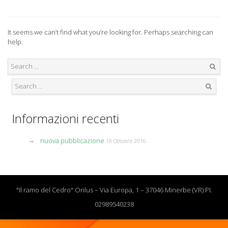
It seems we can’t find what you’re looking for. Perhaps searching can
help.
Search
Search
Informazioni recenti
nuova pubblicazione
18 Ottobre 2016
"Il ramo del Cedro" Onlus – Via Europa, 1 – 37046 Minerbe (VR) PI.
02989540238