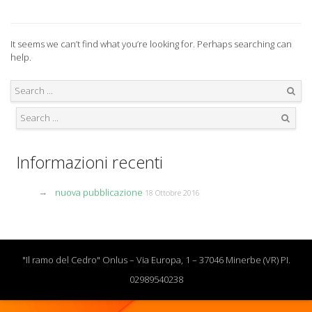
It seems we can’t find what you’re looking for. Perhaps searching can
help.
Search
Search
Informazioni recenti
nuova pubblicazione
18 Ottobre 2016
"Il ramo del Cedro" Onlus – Via Europa, 1 – 37046 Minerbe (VR) PI.
02989540238