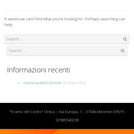
It seems we can’t find what you’re looking for. Perhaps searching can
help.
Search
Search
Informazioni recenti
nuova pubblicazione
18 Ottobre 2016
"Il ramo del Cedro" Onlus – Via Europa, 1 – 37046 Minerbe (VR) PI.
02989540238