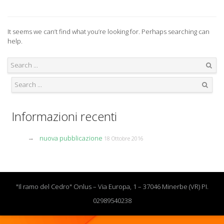
It seems we can’t find what you’re looking for. Perhaps searching can
help.
Search
Search
Informazioni recenti
nuova pubblicazione
18 Ottobre 2016
"Il ramo del Cedro" Onlus – Via Europa, 1 – 37046 Minerbe (VR) PI.
02989540238