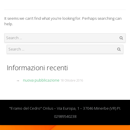
It seems we can’t find what you’re looking for. Perhaps searching can
help.
Search
Search
Informazioni recenti
nuova pubblicazione
18 Ottobre 2016
"Il ramo del Cedro" Onlus – Via Europa, 1 – 37046 Minerbe (VR) PI.
02989540238