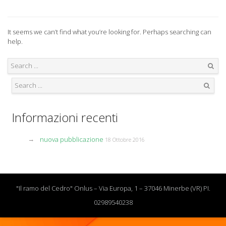
It seems we can’t find what you’re looking for. Perhaps searching can
help.
Search
Search
Informazioni recenti
nuova pubblicazione
18 Ottobre 2016
"Il ramo del Cedro" Onlus – Via Europa, 1 – 37046 Minerbe (VR) PI.
02989540238