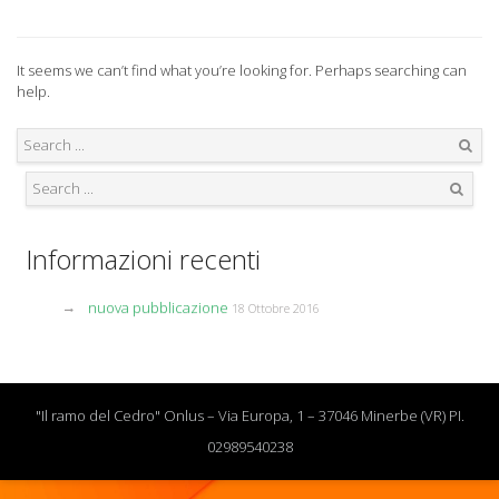
It seems we can’t find what you’re looking for. Perhaps searching can
help.
Search
Search
Informazioni recenti
nuova pubblicazione
18 Ottobre 2016
"Il ramo del Cedro" Onlus – Via Europa, 1 – 37046 Minerbe (VR) PI.
02989540238