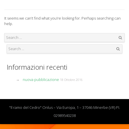
It seems we can’t find what you’re looking for. Perhaps searching can
help.
Search
Search
Informazioni recenti
nuova pubblicazione
18 Ottobre 2016
"Il ramo del Cedro" Onlus – Via Europa, 1 – 37046 Minerbe (VR) PI.
02989540238