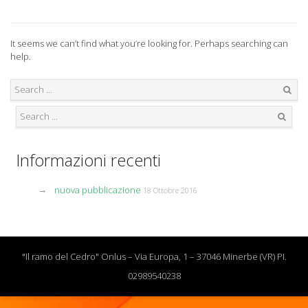
It seems we can’t find what you’re looking for. Perhaps searching can
help.
Search
Search
Informazioni recenti
nuova pubblicazione
18 Ottobre 2016
"Il ramo del Cedro" Onlus – Via Europa, 1 – 37046 Minerbe (VR) PI.
02989540238