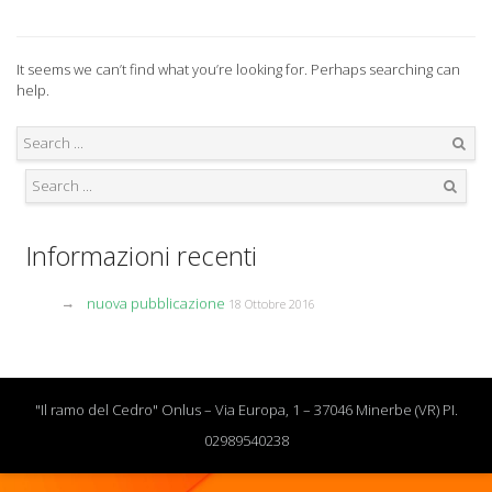
It seems we can’t find what you’re looking for. Perhaps searching can
help.
Search
Search
Informazioni recenti
nuova pubblicazione
18 Ottobre 2016
"Il ramo del Cedro" Onlus – Via Europa, 1 – 37046 Minerbe (VR) PI.
02989540238