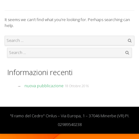
It seems we can’t find what you’re looking for. Perhaps searching can
help.
Search
Search
Informazioni recenti
nuova pubblicazione
18 Ottobre 2016
"Il ramo del Cedro" Onlus – Via Europa, 1 – 37046 Minerbe (VR) PI.
02989540238