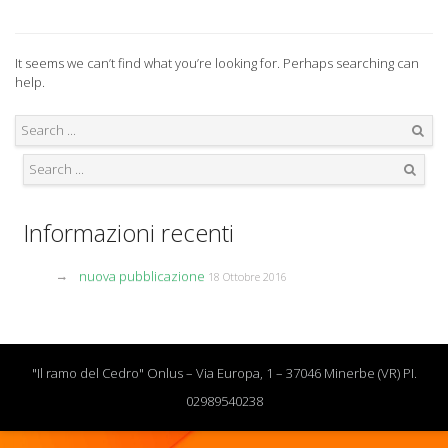
It seems we can’t find what you’re looking for. Perhaps searching can
help.
Search
Search
Informazioni recenti
nuova pubblicazione
18 Ottobre 2016
"Il ramo del Cedro" Onlus – Via Europa, 1 – 37046 Minerbe (VR) PI.
02989540238