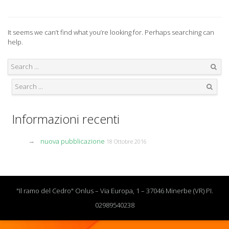
It seems we can’t find what you’re looking for. Perhaps searching can
help.
Search
Search
Informazioni recenti
nuova pubblicazione
18 Ottobre 2016
"Il ramo del Cedro" Onlus – Via Europa, 1 – 37046 Minerbe (VR) PI.
02989540238