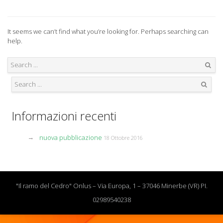
It seems we can’t find what you’re looking for. Perhaps searching can
help.
Search
Search
Informazioni recenti
nuova pubblicazione
18 Ottobre 2016
"Il ramo del Cedro" Onlus – Via Europa, 1 – 37046 Minerbe (VR) PI.
02989540238