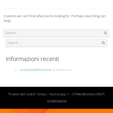
It seems we can’t find what you’re looking for. Perhaps searching can
help.
Search
Search
Informazioni recenti
nuova pubblicazione
18 Ottobre 2016
"Il ramo del Cedro" Onlus – Via Europa, 1 – 37046 Minerbe (VR) PI.
02989540238